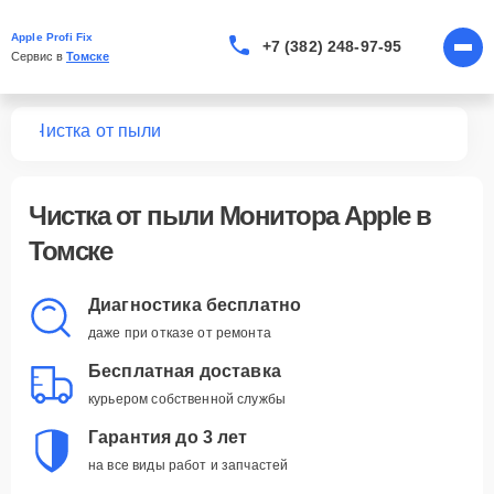
Apple Profi Fix
+7 (382) 248-97-95
Сервис в 
Томске
ров
Чистка от пыли
Чистка от пыли Монитора Apple в
Томске
Диагностика бесплатно
даже при отказе от ремонта
Бесплатная доставка
курьером собственной службы
Гарантия до 3 лет
на все виды работ и запчастей