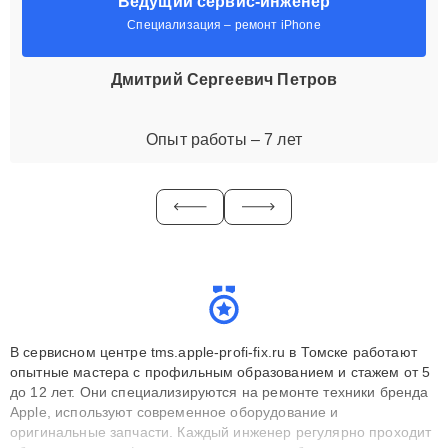
Ведущий сервис-инженер
Специализация – ремонт iPhone
Дмитрий Сергеевич Петров
Опыт работы – 7 лет
В сервисном центре tms.apple-profi-fix.ru в Томске работают
опытные мастера с профильным образованием и стажем от 5
до 12 лет. Они специализируются на ремонте техники бренда
Apple, используют современное оборудование и
оригинальные запчасти. Каждый инженер регулярно проходит