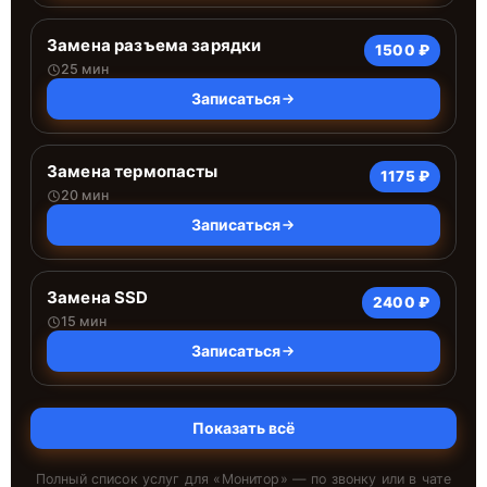
Замена разъема зарядки
1500 ₽
25 мин
Записаться
Замена термопасты
1175 ₽
20 мин
Записаться
Замена SSD
2400 ₽
15 мин
Записаться
Показать всё
Полный список услуг для «
Монитор
» — по звонку или в чате