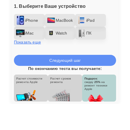
1. Выберите Ваше устройство
iPhone
MacBook
iPad
iMac
Watch
ПК
Показать еще
Следующий шаг
По окончанию теста вы получаете:
Расчет стоимости
Расчет сроков
Подарок:
ремонта Apple
ремонта
скидку
25%
на
ремонт техники
Apple