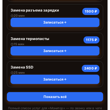
Замена разъема зарядки
1500 ₽
20 мин
Записаться
Замена термопасты
1175 ₽
15 мин
Записаться
Замена SSD
2400 ₽
25 мин
Записаться
Показать всё
Полный список услуг для «
Монитор
» — по звонку или в чате