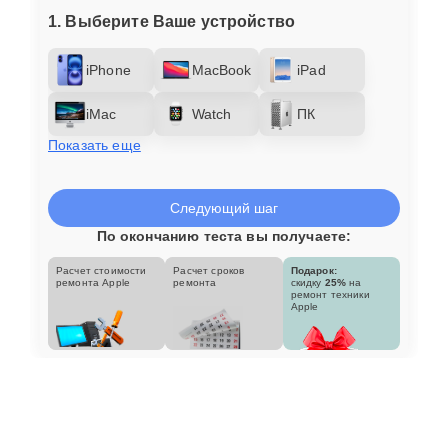
1. Выберите Ваше устройство
iPhone
MacBook
iPad
iMac
Watch
ПК
Показать еще
Следующий шаг
По окончанию теста вы получаете:
Расчет стоимости
Расчет сроков
Подарок:
ремонта Apple
ремонта
скидку
25%
на
ремонт техники
Apple