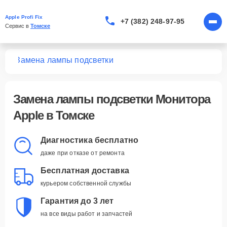
Apple Profi Fix
+7 (382) 248-97-95
Сервис в 
Томске
ров
Замена лампы подсветки
Замена лампы подсветки Монитора
Apple в Томске
Диагностика бесплатно
даже при отказе от ремонта
Бесплатная доставка
курьером собственной службы
Гарантия до 3 лет
на все виды работ и запчастей