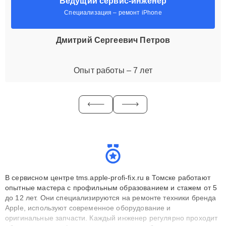
Ведущий сервис-инженер
Специализация – ремонт iPhone
Дмитрий Сергеевич Петров
Опыт работы – 7 лет
В сервисном центре tms.apple-profi-fix.ru в Томске работают
опытные мастера с профильным образованием и стажем от 5
до 12 лет. Они специализируются на ремонте техники бренда
Apple, используют современное оборудование и
оригинальные запчасти. Каждый инженер регулярно проходит