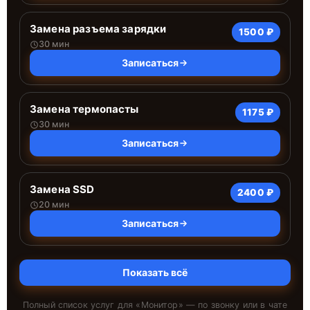
Замена разъема зарядки
1500 ₽
30 мин
Записаться
Замена термопасты
1175 ₽
30 мин
Записаться
Замена SSD
2400 ₽
20 мин
Записаться
Показать всё
Полный список услуг для «
Монитор
» — по звонку или в чате