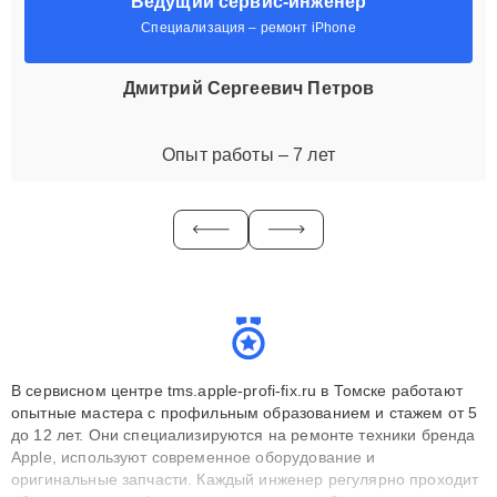
Ведущий сервис-инженер
Специализация – ремонт iPhone
Дмитрий Сергеевич Петров
Опыт работы – 7 лет
В сервисном центре tms.apple-profi-fix.ru в Томске работают
опытные мастера с профильным образованием и стажем от 5
до 12 лет. Они специализируются на ремонте техники бренда
Apple, используют современное оборудование и
оригинальные запчасти. Каждый инженер регулярно проходит