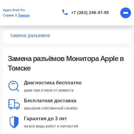
Apple Profi Fix
+7 (382) 248-97-95
Сервис в 
Томске
ров
Замена разъемов
Замена разъёмов Монитора Apple в
Томске
Диагностика бесплатно
даже при отказе от ремонта
Бесплатная доставка
курьером собственной службы
Гарантия до 3 лет
на все виды работ и запчастей