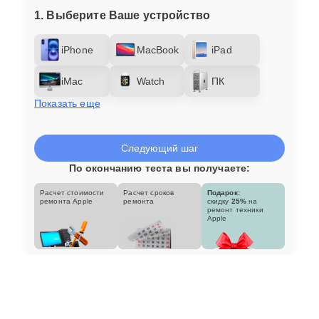
1. Выберите Ваше устройство
iPhone
MacBook
iPad
iMac
Watch
ПК
Показать еще
Следующий шаг
По окончанию теста вы получаете:
Расчет стоимости
Расчет сроков
Подарок:
ремонта Apple
ремонта
скидку
25%
на
ремонт техники
Apple