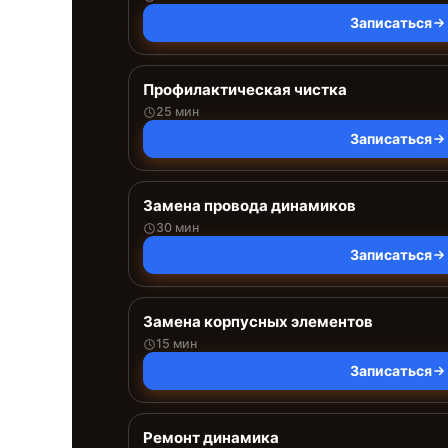
Записаться
Профилактическая чистка
25 мин
Записаться
Замена провода динамиков
30 мин
Записаться
Замена корпусных элементов
15 мин
Записаться
Ремонт динамика