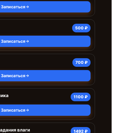
Записаться
500 ₽
Записаться
700 ₽
Записаться
чика
1100 ₽
Записаться
адания влаги
1492 ₽