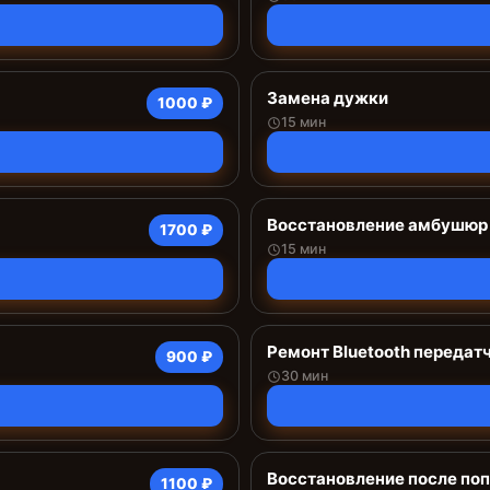
Замена дужки
1000 ₽
15 мин
Восстановление амбушюр
1700 ₽
15 мин
Ремонт Bluetooth передат
900 ₽
30 мин
Восстановление после поп
1100 ₽