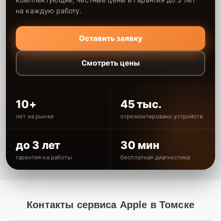
на каждую работу.
Оставить заявку
Смотреть цены
10+
45 тыс.
лет на рынке
отремонтировано устройств
до 3 лет
30 мин
гарантия на работы
бесплатная диагностика
Контакты сервиса Apple в Томске