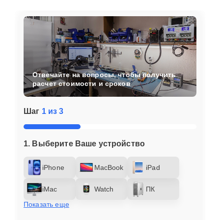
Отвечайте на вопросы, чтобы получить
расчет стоимости и сроков
Шаг
1 из 3
1. Выберите Ваше устройство
iPhone
MacBook
iPad
iMac
Watch
ПК
Показать еще