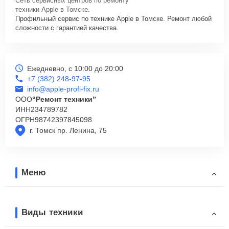
Сеть сервисных центров по ремонту
техники Apple в Томске.
Профильный сервис по технике Apple в Томске. Ремонт любой
сложности с гарантией качества.
Ежедневно, с 10:00 до 20:00
+7 (382) 248-97-95
info@apple-profi-fix.ru
ООО
“Ремонт техники”
ИНН
234789782
ОГРН
98742397845098
г. Томск пр. Ленина, 75
Меню
Виды техники