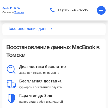
Apple Profi Fix
+7 (382) 248-97-95
Сервис в 
Томске
ook
Восстановление данных
Восстановление данных MacBook в
Томске
Диагностика бесплатно
даже при отказе от ремонта
Бесплатная доставка
курьером собственной службы
Гарантия до 3 лет
на все виды работ и запчастей