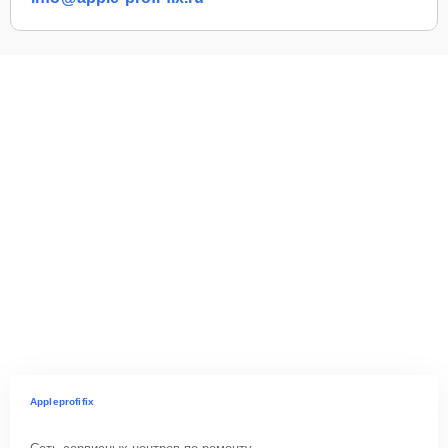
Appleprofifix