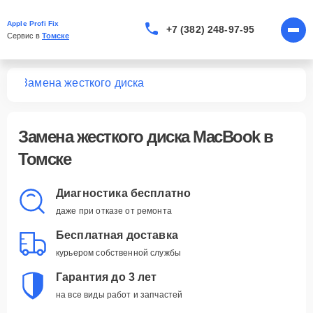
Apple Profi Fix
+7 (382) 248-97-95
Сервис в 
Томске
ook
Замена жесткого диска
Замена жесткого диска MacBook в
Томске
Диагностика бесплатно
даже при отказе от ремонта
Бесплатная доставка
курьером собственной службы
Гарантия до 3 лет
на все виды работ и запчастей