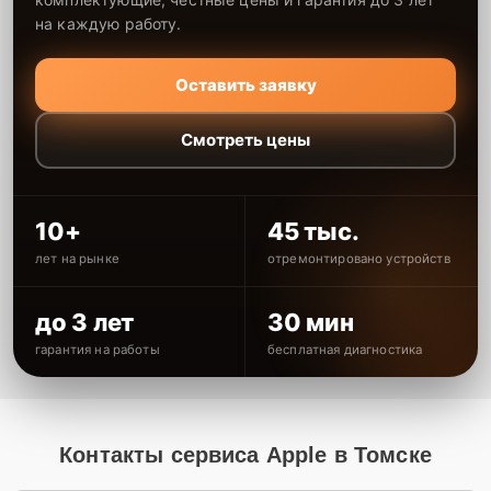
на каждую работу.
Оставить заявку
Смотреть цены
10+
45 тыс.
лет на рынке
отремонтировано устройств
до 3 лет
30 мин
гарантия на работы
бесплатная диагностика
Контакты сервиса Apple в Томске