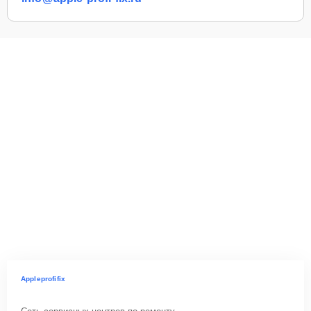
Appleprofifix