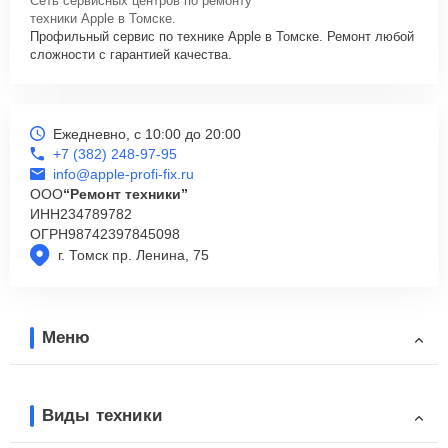
Сеть сервисных центров по ремонту
техники Apple в Томске.
Профильный сервис по технике Apple в Томске. Ремонт любой
сложности с гарантией качества.
Ежедневно, с 10:00 до 20:00
+7 (382) 248-97-95
info@apple-profi-fix.ru
ООО
“Ремонт техники”
ИНН
234789782
ОГРН
98742397845098
г. Томск пр. Ленина, 75
Меню
Виды техники