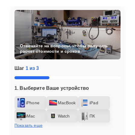
Отвечайте на вопросы, чтобы получить
расчет стоимости и сроков
Шаг
1 из 3
1. Выберите Ваше устройство
iPhone
MacBook
iPad
iMac
Watch
ПК
Показать еще