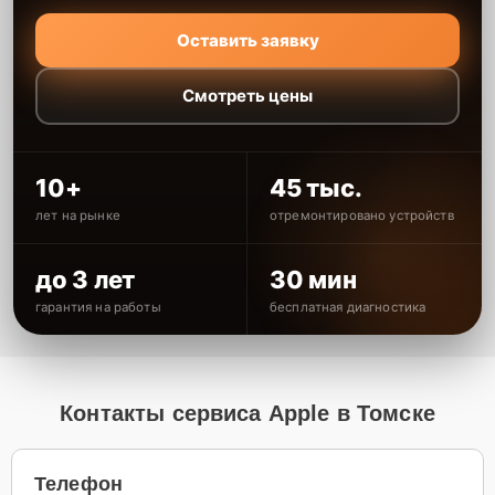
Оставить заявку
Смотреть цены
10+
45 тыс.
лет на рынке
отремонтировано устройств
до 3 лет
30 мин
гарантия на работы
бесплатная диагностика
Контакты сервиса Apple в Томске
Телефон