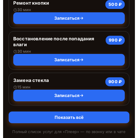
Ремонт кнопки
500 ₽
30 мин
Записаться
Восстановление после попадания
990 ₽
влаги
30 мин
Записаться
Замена стекла
900 ₽
15 мин
Записаться
Показать всё
Полный список услуг для «
Плеер
» — по звонку или в чате