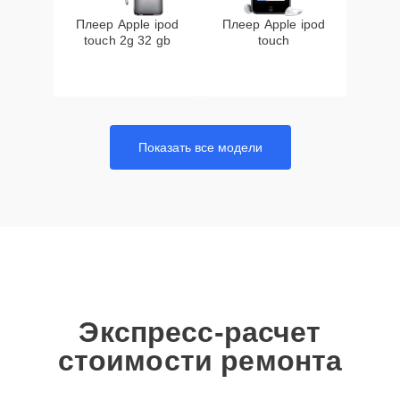
Плеер Apple ipod
Плеер Apple ipod
touch 2g 32 gb
touch
Показать все модели
Экспресс-расчет
стоимости ремонта