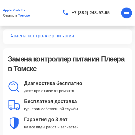
Apple Profi Fix
+7 (382) 248-97-95
Сервис в 
Томске
ров
Замена контроллер питания
Замена контроллер питания Плеера
в Томске
Диагностика бесплатно
даже при отказе от ремонта
Бесплатная доставка
курьером собственной службы
Гарантия до 3 лет
на все виды работ и запчастей