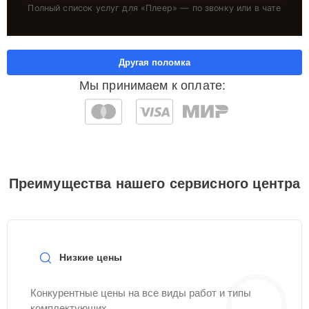
Полный список услуг для «
Плеер
» — по звонку или в чате
Другая поломка
Мы принимаем к оплате:
Преимущества нашего сервисного центра
Низкие цены
Конкурентные цены на все виды работ и типы
комплектующих