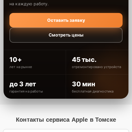
на каждую работу.
Оставить заявку
Смотреть цены
10+
45 тыс.
лет на рынке
отремонтировано устройств
до 3 лет
30 мин
гарантия на работы
бесплатная диагностика
Контакты сервиса Apple в Томске