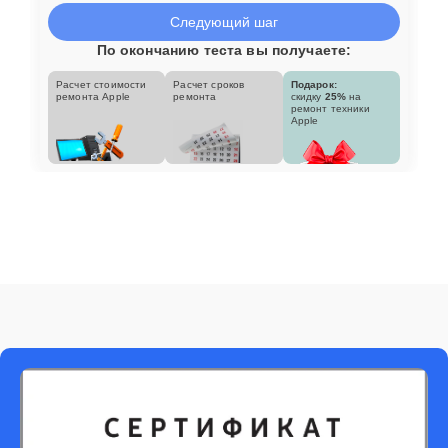
Следующий шаг
По окончанию теста вы получаете:
Расчет стоимости
Расчет сроков
Подарок:
ремонта Apple
ремонта
скидку
25%
на
ремонт техники
Apple