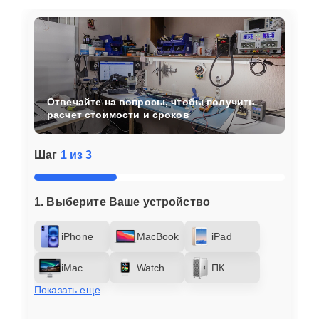
Отвечайте на вопросы, чтобы получить
расчет стоимости и сроков
Шаг
1 из 3
1. Выберите Ваше устройство
iPhone
MacBook
iPad
iMac
Watch
ПК
Показать еще