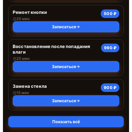
Ремонт кнопки
500 ₽
20 мин
Записаться
Восстановление после попадания
990 ₽
влаги
25 мин
Записаться
Замена стекла
900 ₽
15 мин
Записаться
Показать всё