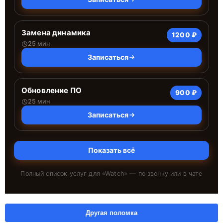
Замена динамика
1200 ₽
25 мин
Записаться
Обновление ПО
900 ₽
25 мин
Записаться
Показать всё
Полный список услуг для «
Watch
» — по звонку или в чате
Другая поломка