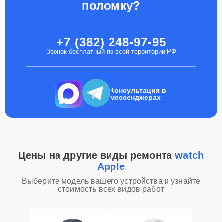
поломку?
+7 (382) 248-97-95
Звонок бесплатный по всей территории РФ
Консультация в
мессенджерах
Цены на другие виды ремонта
watch
Apple
Выберите модель вашего устройства и узнайте
стоимость всех видов работ