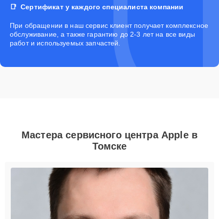
Сертификат у каждого специалиста компании
При обращении в наш сервис клиент получает комплексное
обслуживание, а также гарантию до 2-3 лет на все виды
работ и используемых запчастей.
Мастера сервисного центра Apple в
Томске