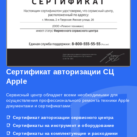
Сертификат авторизации СЦ
Apple
Cервисный центр обладает всеми необходимыми для
осуществления профессионального ремонта техники Apple
документами и сертификатами:
Сертификат авторизации сервисного центра
Сертификаты на инструмент и оборудование
Сертификаты на комплектующие и расходники