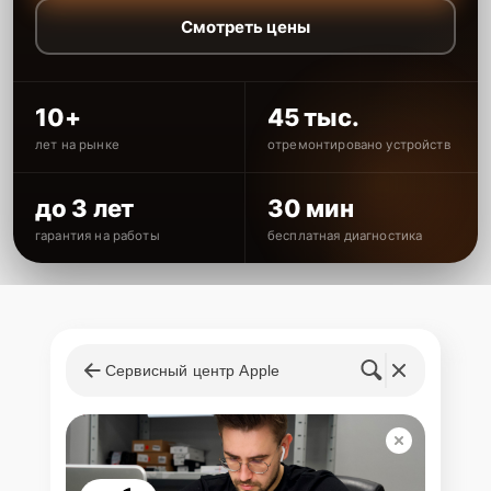
Смотреть цены
10+
45 тыс.
лет на рынке
отремонтировано устройств
до 3 лет
30 мин
гарантия на работы
бесплатная диагностика
Сервисный центр Apple