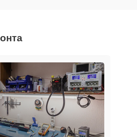
монта