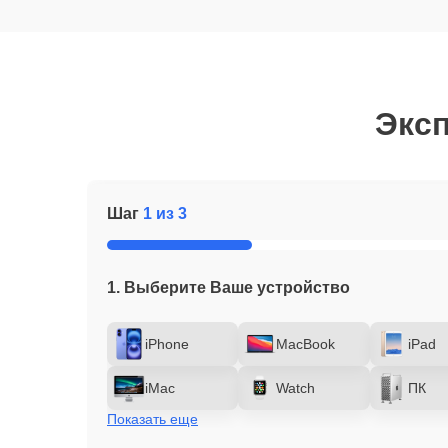
Эксп
Шаг
1 из 3
1. Выберите Ваше устройство
iPhone
MacBook
iPad
iMac
Watch
ПК
Показать еще