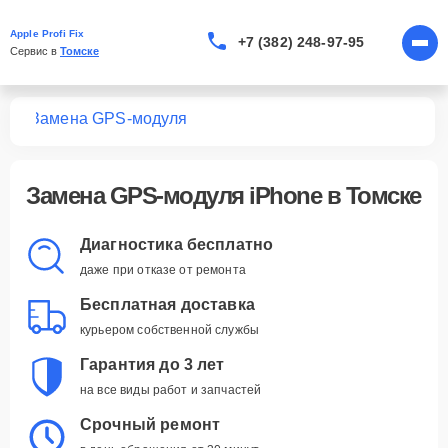
Apple Profi Fix
+7 (382) 248-97-95
Сервис в 
Томске
one
Замена GPS-модуля
Замена GPS-модуля iPhone в Томске
Диагностика бесплатно
даже при отказе от ремонта
Бесплатная доставка
курьером собственной службы
Гарантия до 3 лет
на все виды работ и запчастей
Срочный ремонт