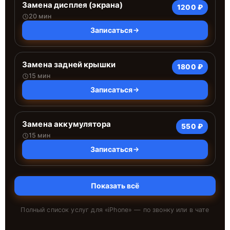
Замена дисплея (экрана)
1200 ₽
20 мин
Записаться
Замена задней крышки
1800 ₽
15 мин
Записаться
Замена аккумулятора
550 ₽
15 мин
Записаться
Показать всё
Полный список услуг для «
iPhone
» — по звонку или в чате