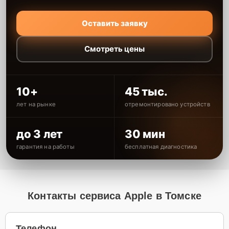
Оставить заявку
Смотреть цены
10+
45 тыс.
лет на рынке
отремонтировано устройств
до 3 лет
30 мин
гарантия на работы
бесплатная диагностика
Контакты сервиса Apple в Томске
Телефон