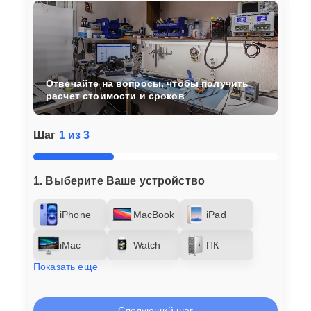
Отвечайте на вопросы, чтобы получить
расчет стоимости и сроков
Шаг
1 из 3
1. Выберите Ваше устройство
iPhone
MacBook
iPad
iMac
Watch
ПК
Показать еще
Следующий шаг