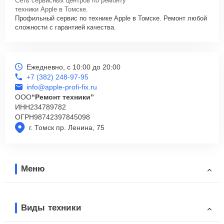
Сеть сервисных центров по ремонту
техники Apple в Томске.
Профильный сервис по технике Apple в Томске. Ремонт любой
сложности с гарантией качества.
Ежедневно, с 10:00 до 20:00
+7 (382) 248-97-95
info@apple-profi-fix.ru
ООО
“Ремонт техники”
ИНН
234789782
ОГРН
98742397845098
г. Томск пр. Ленина, 75
Меню
Виды техники