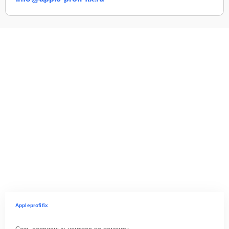
Appleprofifix