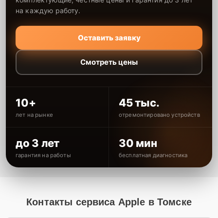
на каждую работу.
Оставить заявку
Смотреть цены
10+
45 тыс.
лет на рынке
отремонтировано устройств
до 3 лет
30 мин
гарантия на работы
бесплатная диагностика
Контакты сервиса Apple в Томске