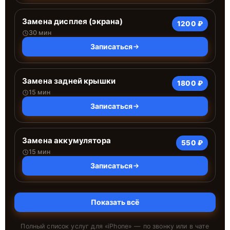
Замена дисплея (экрана)
1200 ₽
30 мин
Записаться
Замена задней крышки
1800 ₽
15 мин
Записаться
Замена аккумулятора
550 ₽
15 мин
Записаться
Показать всё
Полный список услуг для «
iPhone
» — по звонку или в чате