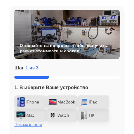
Отвечайте на вопросы, чтобы получить
расчет стоимости и сроков
Шаг
1 из 3
1. Выберите Ваше устройство
iPhone
MacBook
iPad
iMac
Watch
ПК
Показать еще